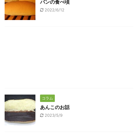
パンの食べ頃
2022/6/12
コラム
あんこのお話
2023/5/9