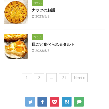
コラム
ナッツのお話
2023/5/9
コラム
皿ごと食べられるタルト
2023/5/8
1
2
…
21
Next »